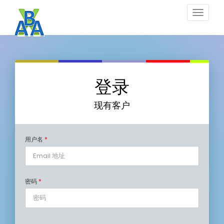
Toggle
navigat
登录
现有客户
用户名
*
密码
*