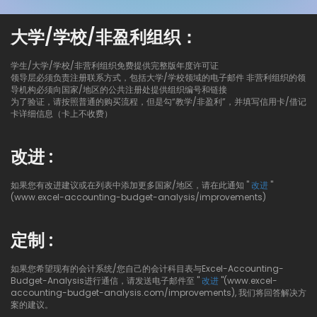
大学/学校/非盈利组织：
学生/大学/学校/非营利组织免费提供完整版年度许可证
领导层必须负责注册联系方式，包括大学/学校领域的电子邮件 非营利组织的领
导机构必须向国家/地区的公共注册处提供组织编号和链接
为了验证，请按照普通的购买流程，但是勾“教学/非盈利”，并填写信用卡/借记
卡详细信息（卡上不收费）
改进 :
如果您有改进建议或在列表中添加更多国家/地区，请在此通知 "
改进
"
(www.excel-accounting-budget-analysis/improvements)
定制 :
如果您希望现有的会计系统/您自己的会计科目表与Excel-Accounting-
Budget-Analysis进行通信，请发送电子邮件至 "
改进
"(www.excel-
accounting-budget-analysis.com/improvements), 我们将回答解决方
案的建议。