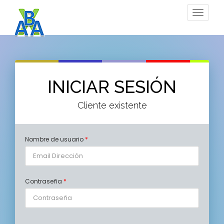
Toggle
navigat
INICIAR SESIÓN
Cliente existente
Nombre de usuario
*
Contraseña
*