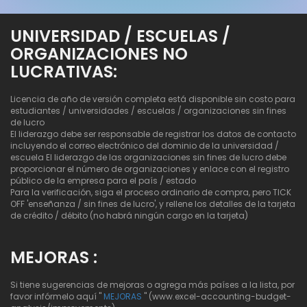
UNIVERSIDAD / ESCUELAS /
ORGANIZACIONES NO
LUCRATIVAS:
Licencia de año de versión completa está disponible sin costo para
estudiantes / universidades / escuelas / organizaciones sin fines
de lucro
El liderazgo debe ser responsable de registrar los datos de contacto
incluyendo el correo electrónico del dominio de la universidad /
escuela El liderazgo de las organizaciones sin fines de lucro debe
proporcionar el número de organizaciones y enlace con el registro
público de la empresa para el país / estado
Para la verificación, siga el proceso ordinario de compra, pero TICK
OFF 'enseñanza / sin fines de lucro', y rellene los detalles de la tarjeta
de crédito / débito (no habrá ningún cargo en la tarjeta)
MEJORAS :
Si tiene sugerencias de mejoras o agrega más países a la lista, por
favor infórmelo aquí "
MEJORAS
" (www.excel-accounting-budget-