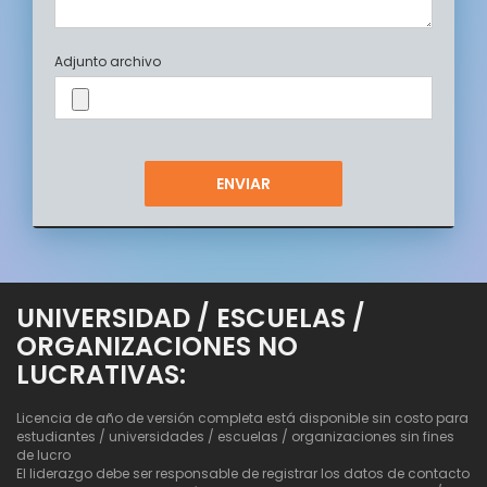
Adjunto archivo
UNIVERSIDAD / ESCUELAS /
ORGANIZACIONES NO
LUCRATIVAS:
Licencia de año de versión completa está disponible sin costo para
estudiantes / universidades / escuelas / organizaciones sin fines
de lucro
El liderazgo debe ser responsable de registrar los datos de contacto