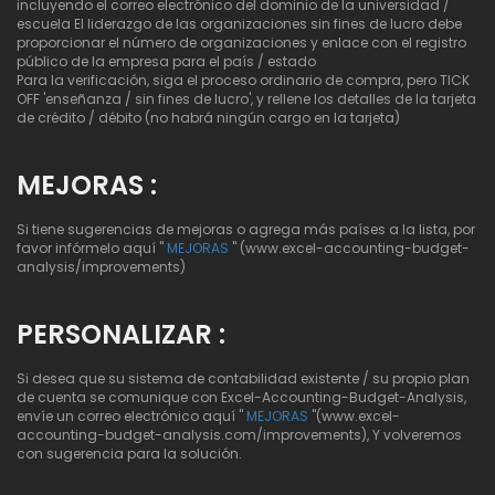
incluyendo el correo electrónico del dominio de la universidad /
escuela El liderazgo de las organizaciones sin fines de lucro debe
proporcionar el número de organizaciones y enlace con el registro
público de la empresa para el país / estado
Para la verificación, siga el proceso ordinario de compra, pero TICK
OFF 'enseñanza / sin fines de lucro', y rellene los detalles de la tarjeta
de crédito / débito (no habrá ningún cargo en la tarjeta)
MEJORAS :
Si tiene sugerencias de mejoras o agrega más países a la lista, por
favor infórmelo aquí "
MEJORAS
" (www.excel-accounting-budget-
analysis/improvements)
PERSONALIZAR :
Si desea que su sistema de contabilidad existente / su propio plan
de cuenta se comunique con Excel-Accounting-Budget-Analysis,
envíe un correo electrónico aquí "
MEJORAS
"(www.excel-
accounting-budget-analysis.com/improvements), Y volveremos
con sugerencia para la solución.