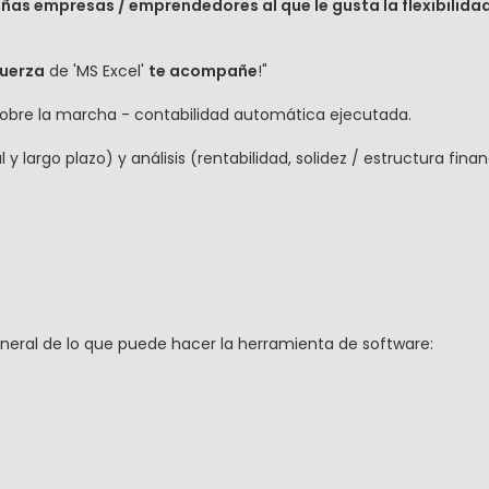
as empresas / emprendedores al que le gusta la flexibilidad 
fuerza
de 'MS Excel'
te acompañe
!"
sobre la marcha - contabilidad automática ejecutada.
 largo plazo) y análisis (rentabilidad, solidez / estructura financ
neral de lo que puede hacer la herramienta de software: