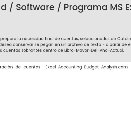
ad / Software / Programa MS E
a, prepare la necesidad final de cuentas, seleccionadas de Cat
desea conservar se pegan en un archivo de texto - a partir de e
as cuentas sobrantes dentro de Libro-Mayor-Del-Año-Actual.