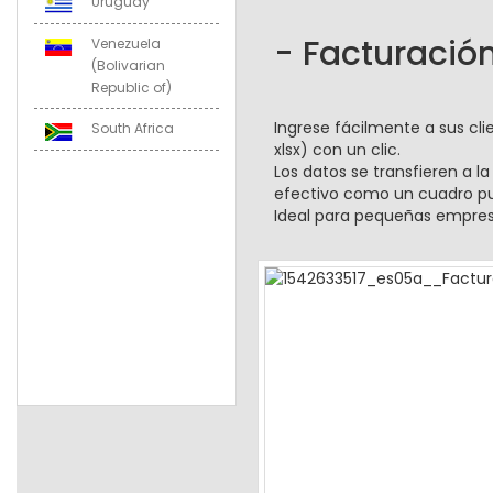
Uruguay
- Facturación
Venezuela
(Bolivarian
Republic of)
Ingrese fácilmente a sus cl
South Africa
xlsx) con un clic.
Los datos se transfieren a l
efectivo como un cuadro pu
Ideal para pequeñas empres