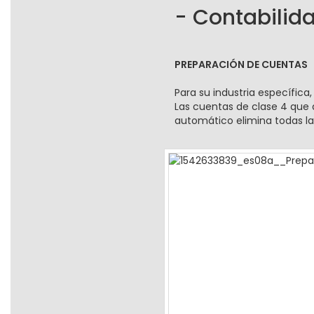
- Contabilid
PREPARACIÓN DE CUENTAS
Para su industria específic
Las cuentas de clase 4 que 
automático elimina todas l