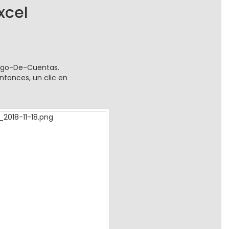
xcel
álogo-De-Cuentas.
ntonces, un clic en