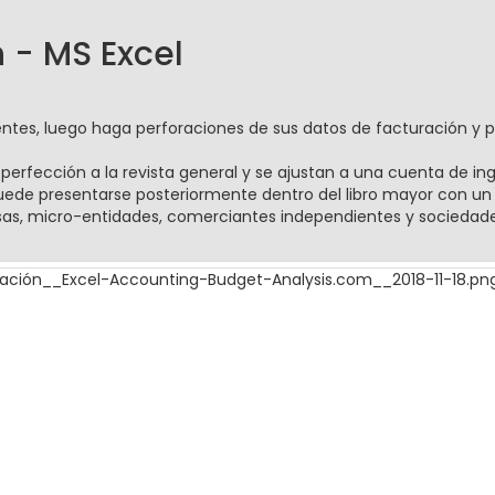
 - MS Excel
ientes, luego haga perforaciones de sus datos de facturación y 
a perfección a la revista general y se ajustan a una cuenta de in
ede presentarse posteriormente dentro del libro mayor con un 
as, micro-entidades, comerciantes independientes y sociedade