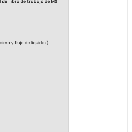
del libro de trabajo de MS
iera y flujo de liquidez).