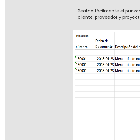
Realice fácilmente el punzo
cliente, proveedor y proyect