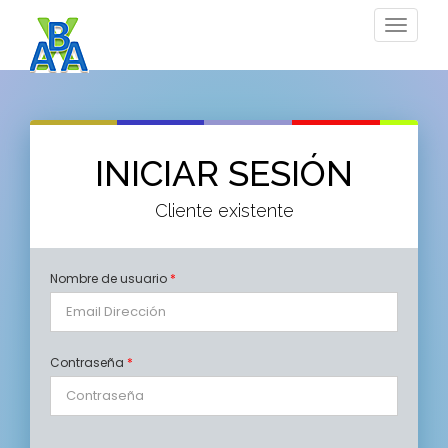
Toggle
navigat
INICIAR SESIÓN
Cliente existente
Nombre de usuario
*
Contraseña
*