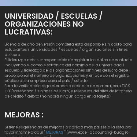
UNIVERSIDAD / ESCUELAS /
ORGANIZACIONES NO
LUCRATIVAS:
Licencia de año de versión completa está disponible sin costo para
estudiantes / universidades / escuelas / organizaciones sin fines
de lucro
El liderazgo debe ser responsable de registrar los datos de contacto
incluyendo el correo electrónico del dominio de la universidad /
escuela El liderazgo de las organizaciones sin fines de lucro debe
proporcionar el número de organizaciones y enlace con el registro
público de la empresa para el país / estado
Para la verificación, siga el proceso ordinario de compra, pero TICK
OFF 'enseñanza / sin fines de lucro', y rellene los detalles de la tarjeta
de crédito / débito (no habrá ningún cargo en la tarjeta)
MEJORAS :
Si tiene sugerencias de mejoras o agrega más países a la lista, por
favor infórmelo aquí "
MEJORAS
" (www.excel-accounting-budget-