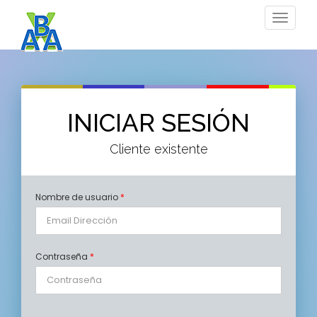
Toggle
navigat
INICIAR SESIÓN
Cliente existente
Nombre de usuario
*
Contraseña
*