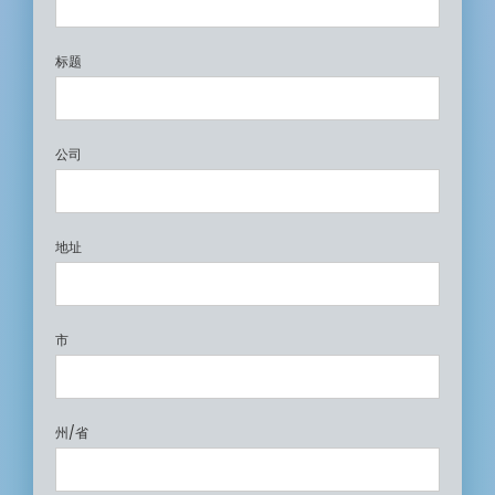
标题
公司
地址
市
州/省