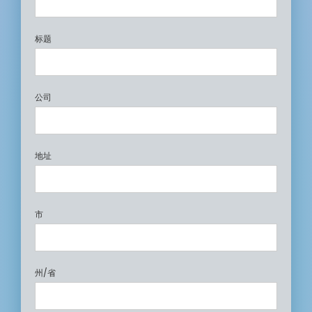
标题
公司
地址
市
州/省